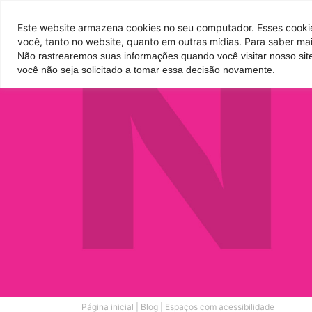
Pontos de venda
Este website armazena cookies no seu computador. Esses cookies
você, tanto no website, quanto em outras mídias. Para saber mai
Não rastrearemos suas informações quando você visitar nosso sit
Parque
Hotel
Atrações
você não seja solicitado a tomar essa decisão novamente.
Página inicial
|
Blog
|
Espaços com acessibilidade