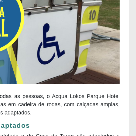
todas as pessoas, o Acqua Lokos Parque Hotel
oas em cadeira de rodas, com calçadas amplas,
os adaptados.
daptados