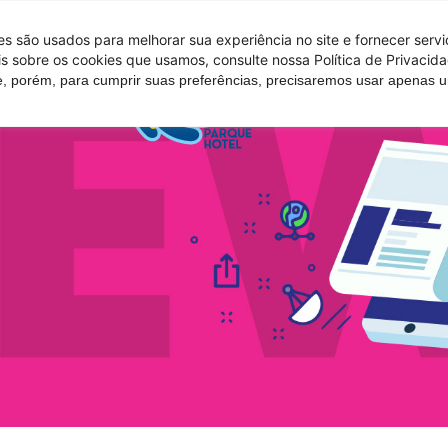
 são usados ​​para melhorar sua experiência no site e fornecer serv
s sobre os cookies que usamos, consulte nossa Política de Privacida
e, porém, para cumprir suas preferências, precisaremos usar apenas
Tire suas d