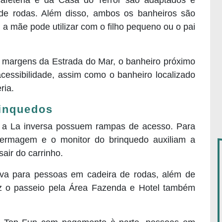
afeteria e da Casa do Terror são adaptados e
de rodas. Além disso, ambos os banheiros são
 a mãe pode utilizar com o filho pequeno ou o pai
s margens da Estrada do Mar, o banheiro próximo
essibilidade, assim como o banheiro localizado
ria.
inquedos
a La inversa possuem rampas de acesso. Para
nfermagem e o monitor do brinquedo auxiliam a
air do carrinho.
iva para pessoas em cadeira de rodas, além de
z o passeio pela Área Fazenda e Hotel também