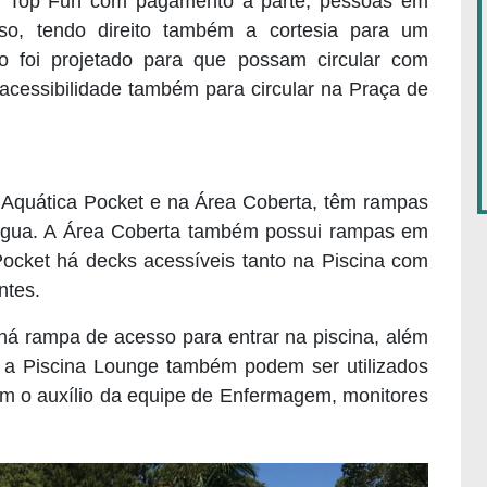
s Top Fun com pagamento à parte, pessoas
em
so, tendo direito também a cortesia para um
o foi projetado para que possam
circular
com
acessibilidade também para circular na Praça de
Aquática Pocket e na Área Coberta, têm rampas
 água. A Área Coberta também possui rampas em
Pocket há decks acessíveis tanto na Piscina com
ntes.
á rampa de acesso para entrar na piscina, além
 a Piscina Lounge também podem ser utilizados
om o auxílio da equipe de Enfermagem, monitores