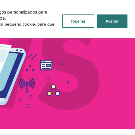
iços personalizados para
de.
Rejeitar
Aceitar
 um pequeno cookie, para que
úvidas
Blog
Contato