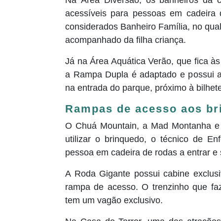
Na Área Diversão, os banheiros da c
acessíveis para pessoas em cadeira 
considerados Banheiro Família, no qual
acompanhado da filha criança.
Já na Área Aquática Verão, que fica à
a Rampa Dupla é adaptado e possui ac
na entrada do parque, próximo à bilhete
Rampas de acesso aos br
O Chuá Mountain, a Mad Montanha e 
utilizar o brinquedo, o técnico de E
pessoa em cadeira de rodas a entrar e s
A Roda Gigante possui c
abine exclus
rampa de acesso. O trenzinho que fa
tem um vagão exclusivo.