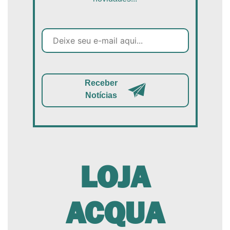
Receber
Notícias
LOJA
ACQUA