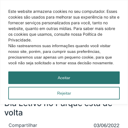
Este website armazena cookies no seu computador. Esses
cookies são usados ​​para melhorar sua experiência no site e
fornecer serviços personalizados para você, tanto no
website, quanto em outras mídias. Para saber mais sobre
os cookies que usamos, consulte nossa Política de
Privacidade.
Não rastrearemos suas informações quando você visitar
nosso site, porém, para cumprir suas preferências,
precisaremos usar apenas um pequeno cookie, para que
você não seja solicitado a tomar essa decisão novamente.
Página inicial
|
Blog
|
Dia Letivo no Parque está de volta
Aceitar
Rejeitar
Dia Letivo no Parque está de
volta
Compartilhar
03/06/2022