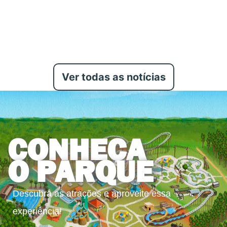
Ver todas as notícias
CONHEÇA
O PARQUE
Descubra as atrações e aproveite essa
experiência!