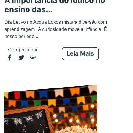
A importância do lúdico no
ensino das...
Dia Letivo no Acqua Lokos mistura diversão com
aprendizagem A curiosidade move a infância. É
nesse período...
Compartilhar
Leia Mais