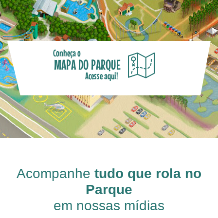
Conheça o
MAPA DO PARQUE
Acesse aqui!
Acompanhe
tudo que rola no
Parque
em nossas mídias