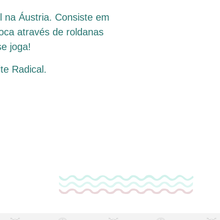
ol na Áustria. Consiste em
loca através de roldanas
e joga!
te Radical.