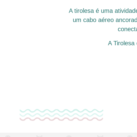
A tirolesa é uma atividad
um cabo aéreo ancorado 
conect
A Tirolesa