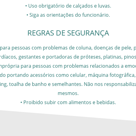
• Uso obrigatório de calçados e luvas.
• Siga as orientações do funcionário.
REGRAS DE SEGURANÇA
para pessoas com problemas de coluna, doenças de pele, p
díacos, gestantes e portadoras de próteses, platinas, pino
imprópria para pessoas com problemas relacionados a emoç
do portando acessórios como celular, máquina fotográfica, 
rcing, toalha de banho e semelhantes. Não nos responsabili
mesmos.
• Proibido subir com alimentos e bebidas.