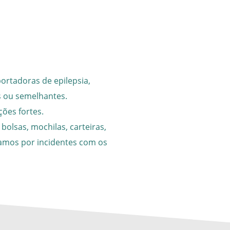
ortadoras de epilepsia,
s ou semelhantes.
ões fortes.
bolsas, mochilas, carteiras,
zamos por incidentes com os