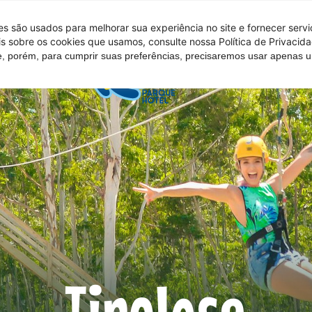
 são usados ​​para melhorar sua experiência no site e fornecer serv
s sobre os cookies que usamos, consulte nossa Política de Privacida
e, porém, para cumprir suas preferências, precisaremos usar apenas
Tire suas d
Tirolesa