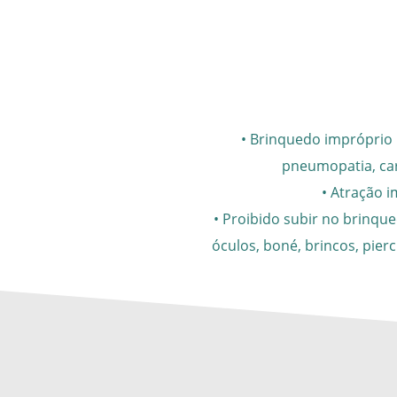
• Brinquedo impróprio 
pneumopatia, car
• Atração 
• Proibido subir no brinque
óculos, boné, brincos, pie