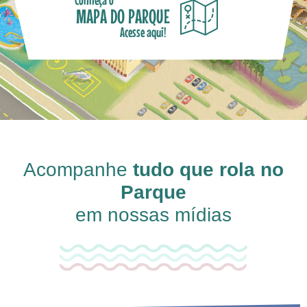
MAPA DO PARQUE
Acesse aqui!
Acompanhe
tudo que rola no
Parque
em nossas mídias