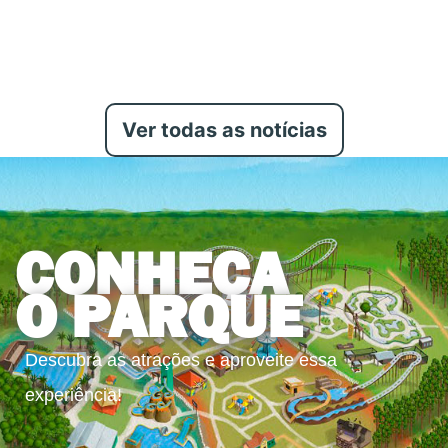
Ver todas as notícias
CONHEÇA
O PARQUE
Descubra as atrações e aproveite essa
experiência!