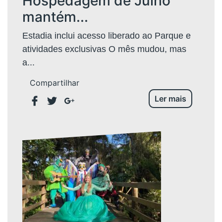
Hospedagem de Julho
mantém...
Estadia inclui acesso liberado ao Parque e
atividades exclusivas O mês mudou, mas
a...
Compartilhar
Ler mais