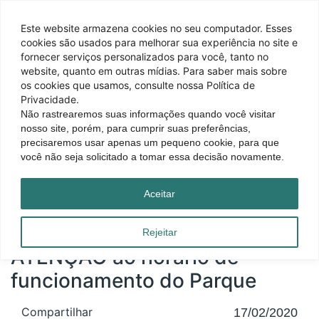
Este website armazena cookies no seu computador. Esses
cookies são usados ​​para melhorar sua experiência no site e
fornecer serviços personalizados para você, tanto no
website, quanto em outras mídias. Para saber mais sobre
os cookies que usamos, consulte nossa Política de
Privacidade.
Não rastrearemos suas informações quando você visitar
nosso site, porém, para cumprir suas preferências,
precisaremos usar apenas um pequeno cookie, para que
você não seja solicitado a tomar essa decisão novamente.
Página inicial
|
Blog
|
ATENÇÃO ao horário de funcionamento do Parque
Aceitar
Rejeitar
ATENÇÃO ao horário de
funcionamento do Parque
Compartilhar
17/02/2020