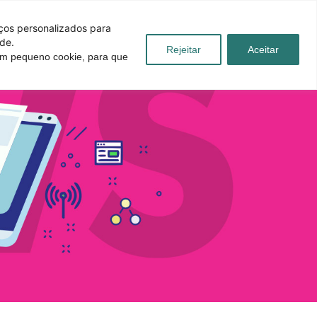
iços personalizados para
de.
Rejeitar
Aceitar
 um pequeno cookie, para que
úvidas
Blog
Contato