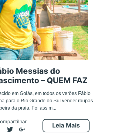
ábio Messias do
ascimento – QUEM FAZ
cido em Goiás, em todos os verões Fábio
ha para o Rio Grande do Sul vender roupas
beira da praia. Foi assim...
ompartilhar
Leia Mais