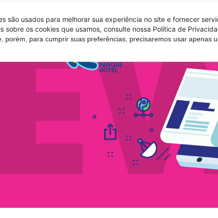
 são usados ​​para melhorar sua experiência no site e fornecer serv
s sobre os cookies que usamos, consulte nossa Política de Privacida
e, porém, para cumprir suas preferências, precisaremos usar apenas
Tire suas d