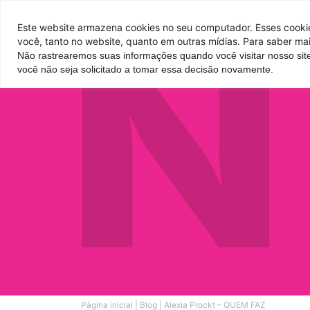
Pontos de venda
Este website armazena cookies no seu computador. Esses cookies
você, tanto no website, quanto em outras mídias. Para saber mai
Não rastrearemos suas informações quando você visitar nosso sit
Parque
Hotel
Atrações
você não seja solicitado a tomar essa decisão novamente.
Página inicial
|
Blog
|
Alexia Prockt – QUEM FAZ