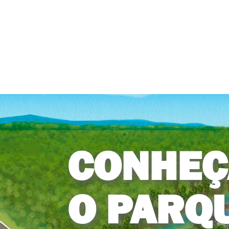
CONHEÇ
O PARQ