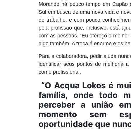
Morando há pouco tempo em Capão d
Sul em busca de uma nova vida e nov
de trabalho, e com pouco conheciment
pela profissão que, inclusive, está aj
com as pessoas. “Eu ofereço o melhor
algo também. A troca é enorme e os ben
Para a colaboradora, pedir ajuda nun
identificar seus pontos de melhoria a
como profissional.
“O Acqua Lokos é mui
família, onde todo m
perceber a união em
momento sem esp
oportunidade que nunc