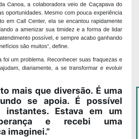
a Canoa, a colaboradora veio de Caçapava do
as oportunidades. Mesmo com pouca experiência
o em Call Center, ela se encantou rapidamente
udando a amenizar sua timidez e a forma de lidar
 atendimento possível, e sempre acabo ganhando
efícios são muitos”, define.
ca foi um problema. Reconhecer suas fraquezas e
 ajudam, diariamente, a se transformar e evoluir
to mais que diversão. É uma
undo se apoia. É possível
 instantes. Estava em um
erança e recebi uma
a imaginei.”