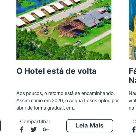
O Hotel está de volta
F
N
Aos poucos, o retorno está se encaminhando.
Nas
Assim como em 2020, o Acqua Lokos optou por
vin
abrir de forma gradual, em...
na 
Compartilhar
C
Leia Mais