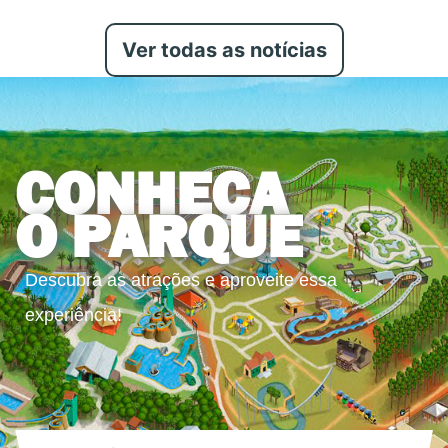
Ver todas as notícias
CONHEÇA
O PARQUE
Descubra as atrações e aproveite essa
experiência!