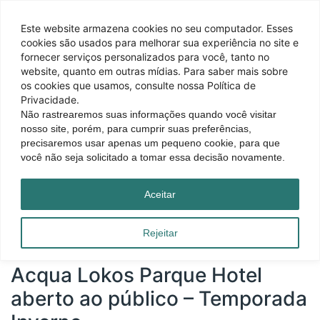
Este website armazena cookies no seu computador. Esses
cookies são usados ​​para melhorar sua experiência no site e
fornecer serviços personalizados para você, tanto no
website, quanto em outras mídias. Para saber mais sobre
os cookies que usamos, consulte nossa Política de
Privacidade.
Não rastrearemos suas informações quando você visitar
nosso site, porém, para cumprir suas preferências,
precisaremos usar apenas um pequeno cookie, para que
você não seja solicitado a tomar essa decisão novamente.
Página inicial
|
Blog
|
Acqua Lokos Parque Hotel aberto ao público – Temporada
Aceitar
Inverno
Rejeitar
Acqua Lokos Parque Hotel
aberto ao público – Temporada