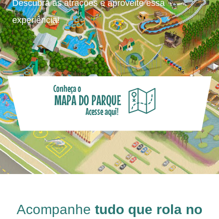
Descubra as atrações e aproveite essa
experiência!
Conheça o
MAPA DO PARQUE
Acesse aqui!
Acompanhe
tudo que rola no