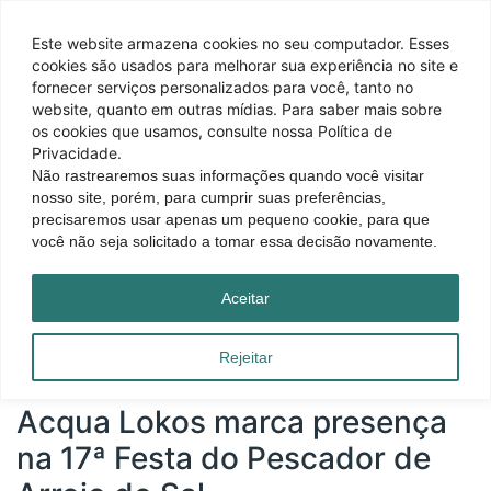
Este website armazena cookies no seu computador. Esses
cookies são usados ​​para melhorar sua experiência no site e
fornecer serviços personalizados para você, tanto no
website, quanto em outras mídias. Para saber mais sobre
os cookies que usamos, consulte nossa Política de
Privacidade.
Não rastrearemos suas informações quando você visitar
nosso site, porém, para cumprir suas preferências,
precisaremos usar apenas um pequeno cookie, para que
você não seja solicitado a tomar essa decisão novamente.
Página inicial
|
Blog
|
Acqua Lokos marca presença na 17ª Festa do Pescador de
Aceitar
Arroio do Sal
Rejeitar
Acqua Lokos marca presença
na 17ª Festa do Pescador de