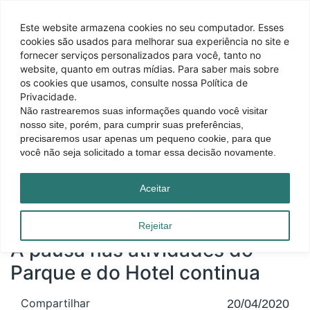
Este website armazena cookies no seu computador. Esses
cookies são usados ​​para melhorar sua experiência no site e
fornecer serviços personalizados para você, tanto no
website, quanto em outras mídias. Para saber mais sobre
os cookies que usamos, consulte nossa Política de
Privacidade.
Não rastrearemos suas informações quando você visitar
nosso site, porém, para cumprir suas preferências,
precisaremos usar apenas um pequeno cookie, para que
você não seja solicitado a tomar essa decisão novamente.
Página inicial
|
Blog
|
A pausa nas atividades do Parque e do Hotel continua
Aceitar
Rejeitar
A pausa nas atividades do
Parque e do Hotel continua
Compartilhar
20/04/2020