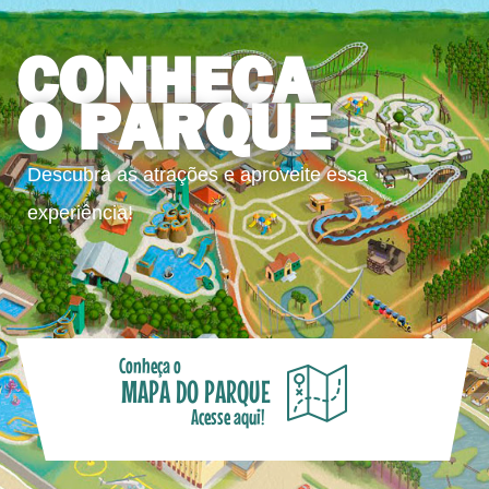
CONHEÇA
O PARQUE
Descubra as atrações e aproveite essa
experiência!
Conheça o
MAPA DO PARQUE
Acesse aqui!