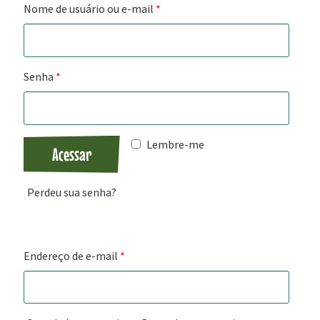
Nome de usuário ou e-mail
*
Senha
*
Lembre-me
Acessar
Perdeu sua senha?
Registrar
Endereço de e-mail
*